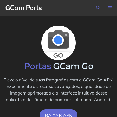
Pular
GCam Ports
M
para
o
conteúdo
Portas
GCam Go
Eleve o nível de suas fotografias com o GCam Go APK.
Experimente os recursos avançados, a qualidade de
imagem aprimorada e a interface intuitiva desse
aplicativo de câmera de primeira linha para Android.
BAIXAR APK