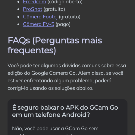
Freedcam
(código aberto)
ProShot
(gratuito)
Câmera Footej
(gratuito)
Câmera FV-5
(pago)
FAQs (Perguntas mais
frequentes)
Você pode ter algumas dúvidas comuns sobre essa
edição do Google Camera Go. Além disso, se você
estiver enfrentando algum problema, poderá
corrigi-lo usando as soluções abaixo.
É seguro baixar o APK do GCam Go
em um telefone Android?
Não, você pode usar a GCam Go sem