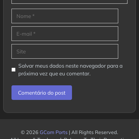
Nome
E-
mail
Site
Salvar meus dados neste navegador para a
próxima vez que eu comentar.
© 2026
GCam Ports
| All Rights Reserved.