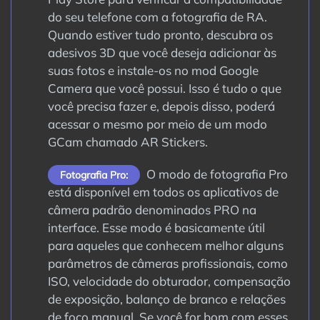
do seu telefone com a fotografia de RA.
Quando estiver tudo pronto, descubra os
adesivos 3D que você deseja adicionar às
suas fotos e instale-os no mod Google
Camera que você possui. Isso é tudo o que
você precisa fazer e, depois disso, poderá
acessar o mesmo por meio de um modo
GCam chamado AR Stickers.
O modo de fotografia Pro
Fotografia Pro:
está disponível em todos os aplicativos de
câmera padrão denominados PRO na
interface. Esse modo é basicamente útil
para aqueles que conhecem melhor alguns
parâmetros de câmeras profissionais, como
ISO, velocidade do obturador, compensação
de exposição, balanço de branco e relações
de foco manual. Se você for bom com esses