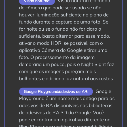
Visão noturna é o modo
Visão noturna:
de câmera que pode ser usado se não
houver iluminação suficiente no plano de
fundo durante a captura de uma foto. Se
for noite ou se o fundo não for claro o
suficiente, basta alternar para esse modo,
ativar o modo HDR, se possível, com o
aplicativo Câmera do Google e tirar uma
foto. O processamento da imagem
demoraria um pouco, pois o Night Sight faz
com que as imagens pareçam mais
brilhantes e adiciona luz natural aos rostos.
Google
Google Playground/adesivos de AR:
Playground é um nome mais antigo para os
adesivos de RA disponíveis nas bibliotecas
de adesivos de RA 3D do Google. Você
pode encontrar um aplicativo diferente na
Play Store para verificar a compatibilidade