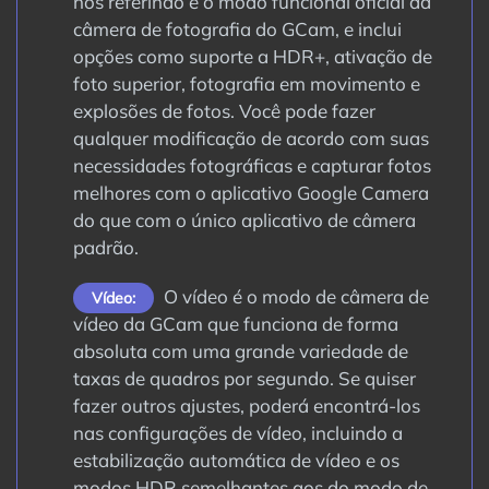
nos referindo é o modo funcional oficial da
câmera de fotografia do GCam, e inclui
opções como suporte a HDR+, ativação de
foto superior, fotografia em movimento e
explosões de fotos. Você pode fazer
qualquer modificação de acordo com suas
necessidades fotográficas e capturar fotos
melhores com o aplicativo Google Camera
do que com o único aplicativo de câmera
padrão.
O vídeo é o modo de câmera de
Vídeo:
vídeo da GCam que funciona de forma
absoluta com uma grande variedade de
taxas de quadros por segundo. Se quiser
fazer outros ajustes, poderá encontrá-los
nas configurações de vídeo, incluindo a
estabilização automática de vídeo e os
modos HDR semelhantes aos do modo de