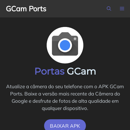
Pular
GCam Ports
M
para
o
conteúdo
Portas
GCam
Atualize a câmera do seu telefone com o APK GCam
Ports. Baixe a versão mais recente da Câmera do
Google e desfrute de fotos de alta qualidade em
qualquer dispositivo.
BAIXAR APK