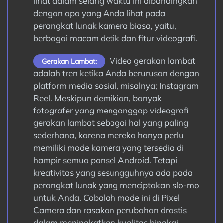
lihat dalam selang waktu ini dibandingkan
dengan apa yang Anda lihat pada
perangkat lunak kamera biasa, yaitu,
berbagai macam detik dan fitur videografi.
Video gerakan lambat
Gerakan Lambat:
adalah tren ketika Anda berurusan dengan
platform media sosial, misalnya; Instagram
Reel. Meskipun demikian, banyak
fotografer yang menganggap videografi
gerakan lambat sebagai hal yang paling
sederhana, karena mereka hanya perlu
memiliki mode kamera yang tersedia di
hampir semua ponsel Android. Tetapi
kreativitas yang sesungguhnya ada pada
perangkat lunak yang menciptakan slo-mo
untuk Anda. Cobalah mode ini di Pixel
Camera dan rasakan perubahan drastis
dalam meningkatkan kualitas bingkai.