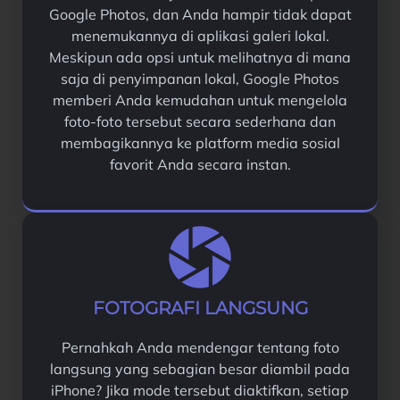
Google Photos, dan Anda hampir tidak dapat
menemukannya di aplikasi galeri lokal.
Meskipun ada opsi untuk melihatnya di mana
saja di penyimpanan lokal, Google Photos
memberi Anda kemudahan untuk mengelola
foto-foto tersebut secara sederhana dan
membagikannya ke platform media sosial
favorit Anda secara instan.
FOTOGRAFI LANGSUNG
Pernahkah Anda mendengar tentang foto
langsung yang sebagian besar diambil pada
iPhone? Jika mode tersebut diaktifkan, setiap