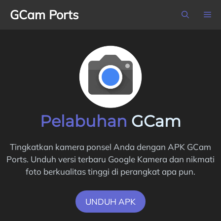
Langsung
GCam Ports
M
ke
isi
Pelabuhan
GCam
Tingkatkan kamera ponsel Anda dengan APK GCam
Ports. Unduh versi terbaru Google Kamera dan nikmati
foto berkualitas tinggi di perangkat apa pun.
UNDUH APK